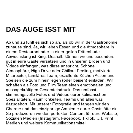
DAS AUGE ISST MIT
Ab und zu fühlt es sich so an, als ob wir in der Gastronomie
zuhause sind. Ja, wir lieben Essen und die Atmosphäre in
einem Restaurant oder in einer geilen Frittenbude.
Abwechslung ist King. Deshalb können wir uns besonders
gut in eure Gäste versetzen und in unseren Bildern und
Videos einfangen, was diese anspricht. Schöne
Atmosphäre, High Drive oder Chillout Feeling, motivierte
Mitarbeiter, familäres Team, exzellente Küchen Action und
Speisen die zum hineinliegen (oder beisen) einladen. Wir
schaffen als Foto und Film Team einen emotionalen und
aussagekräftigen Gesamteindruck. Das umfasst
stimmungsvolle Fotos und Videos eurer kulinarischen
Spezialitäten, Räumlichkeiten, Teams und alles was
dazugehört. Mit unserer Fotografie und fangen wir den
Charme und das einzigartige Ambiente eurer Gaststätte ein.
So produzieren wir den perfekten Content für eure Website,
Sozialen Medien (Instagram, Facebook, TikTok, …), Print
Medien und weitere Kommunikationsmittel.