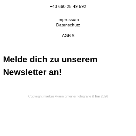
+43 660 25 49 592
Impressum
Datenschutz
AGB'S
Melde dich zu unserem
Newsletter an!
Copyright markus+karin gmeiner fotografie & film 2026